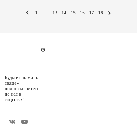
1
…
13
14
15
16
17
18
Будьте с нами на
связи -
подписывайтесь
на нас в
соцсетях!