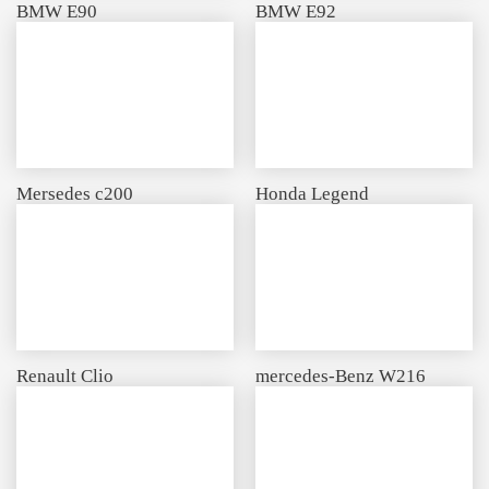
BMW E90
BMW E92
Mersedes с200
Honda Legend
Renault Clio
mercedes-Benz W216