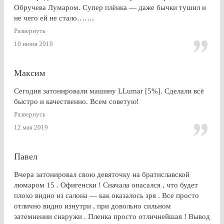
Обручева Лумаром. Супер плёнка — даже бычки тушил и
не чего ей не стало…….
Развернуть
10 июня 2019
Максим
Сегодня затонировали машину LLumar [5%]. Сделали всё
быстро и качественно. Всем советую!
Развернуть
12 мая 2019
Павел
Вчера затонировал свою девяточку на братиславской
люмаром 15 . Офигенски ! Сначала опасался , что будет
плохо видно из салона — как оказалось зря . Все просто
отлично видно изнутри , при довольно сильном
затемнении снаружи . Пленка просто отличнейшая ! Вывод