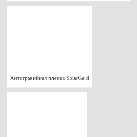
Антигравийная пленка SolarGard