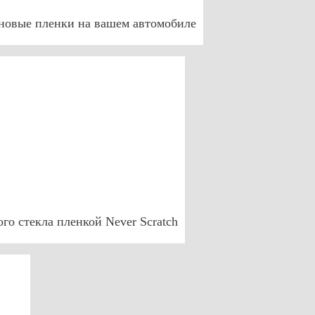
новые пленки на вашем автомобиле
го стекла пленкой Never Scratch