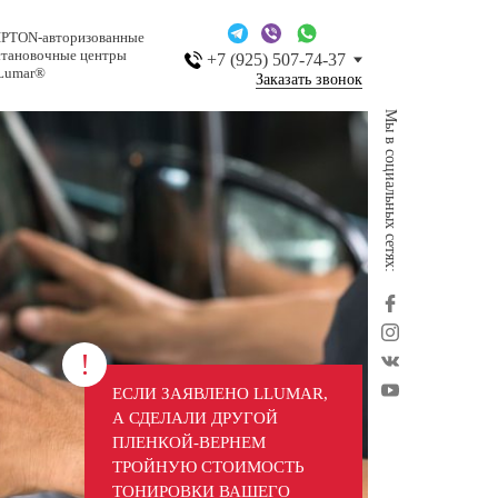
IPTON-авторизованные
становочные центры
+7 (925) 507-74-37
Lumar®
Заказать звонок
Мы в социальных сетях:
ЕСЛИ ЗАЯВЛЕНО LLUMAR,
А СДЕЛАЛИ ДРУГОЙ
ПЛЕНКОЙ-ВЕРНЕМ
ТРОЙНУЮ СТОИМОСТЬ
ТОНИРОВКИ ВАШЕГО