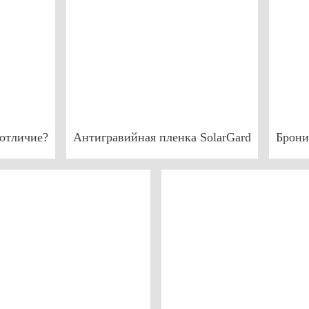
отличие?
Антигравийная пленка SolarGard
Брони