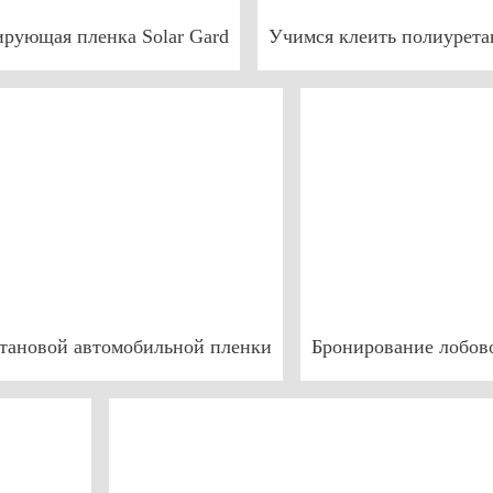
рующая пленка Solar Gard
Учимся клеить полиурета
тановой автомобильной пленки
Бронирование лобово