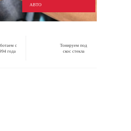
АВТО
ботаем с
Тонируем под
994 года
скос стекла