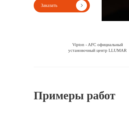
Заказать
Vipton - AFC официальный
установочный центр LLUMAR
Примеры
работ