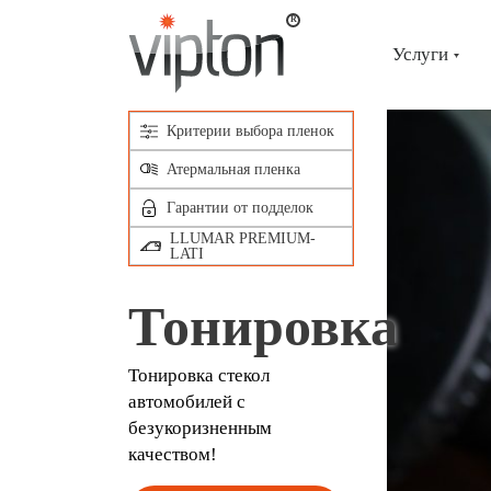
Главная
страница
Услуги
Критерии выбора пленок
Атермальная пленка
Гарантии от подделок
LLUMAR PREMIUM-
LATI
Тонировка
Тонировка стекол
автомобилей с
безукоризненным
качеством!