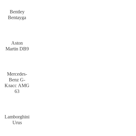
Bentley
Bentayga
Aston
Martin DB9
Mercedes-
Benz G-
Класс AMG
63
Lamborghini
Urus