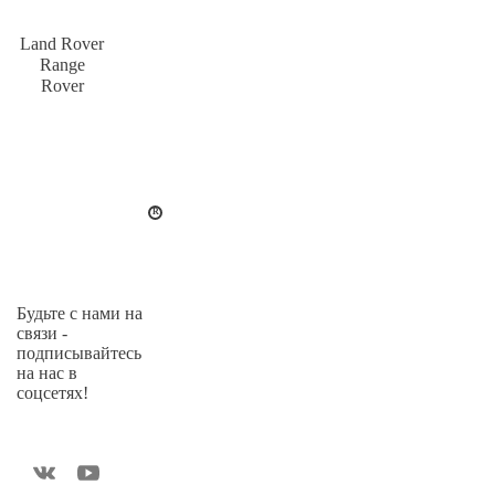
Land Rover
Range
Rover
Будьте с нами на
связи -
подписывайтесь
на нас в
соцсетях!