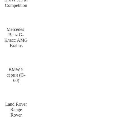
Competition
Mercedes-
Benz G-
Класс AMG
Brabus
BMW 5
серии (G-
60)
Land Rover
Range
Rover