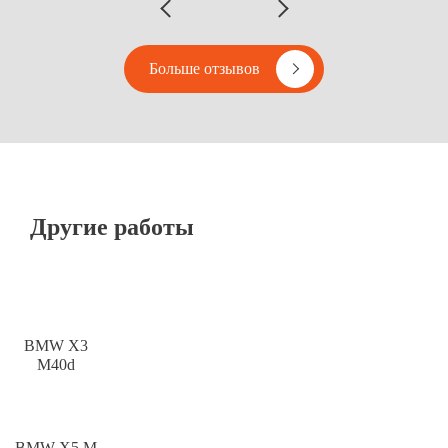
Больше отзывов
Другие работы
BMW X3
M40d
BMW X5 M