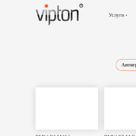
Главная
страница
»
Услуги
Антигравий
Антиг