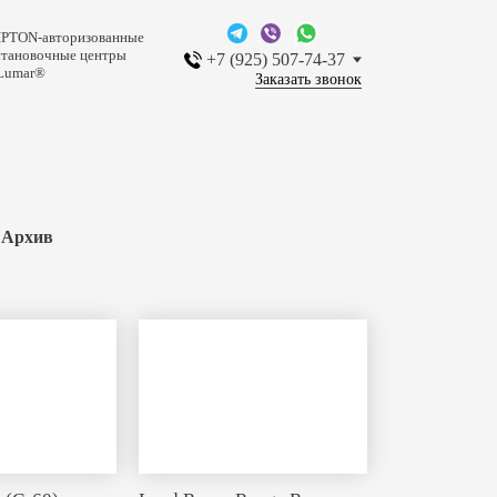
IPTON-авторизованные
становочные центры
+7 (925) 507-74-37
Lumar®
Заказать звонок
Архив