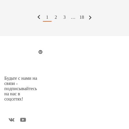
1
2
3
…
18
Будьте с нами на
связи -
подписывайтесь
на нас в
соцсетях!