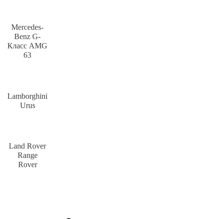
Mercedes-
Benz G-
Класс AMG
63
Lamborghini
Urus
Land Rover
Range
Rover