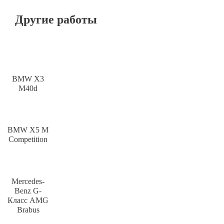
Другие работы
BMW X3
M40d
BMW X5 M
Competition
Mercedes-
Benz G-
Класс AMG
Brabus