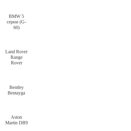
BMW 5
серии (G-
60)
Land Rover
Range
Rover
Bentley
Bentayga
Aston
Martin DB9