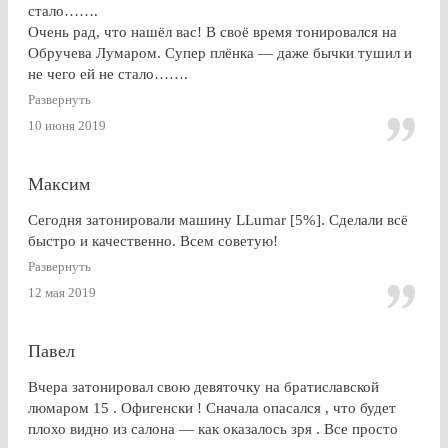
стало…….
Очень рад, что нашёл вас! В своё время тонировался на
Обручева Лумаром. Супер плёнка — даже бычки тушил и
не чего ей не стало…….
Развернуть
10 июня 2019
Максим
Сегодня затонировали машину LLumar [5%]. Сделали всё
быстро и качественно. Всем советую!
Развернуть
12 мая 2019
Павел
Вчера затонировал свою девяточку на братиславской
люмаром 15 . Офигенски ! Сначала опасался , что будет
плохо видно из салона — как оказалось зря . Все просто