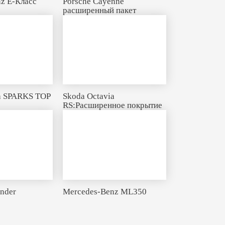
z E-Класс
Porsche Cayenne
расширенный пакет
a SPARKS TOP
Skoda Octavia
RS:Расширенное покрытие
ander
Mercedes-Benz ML350