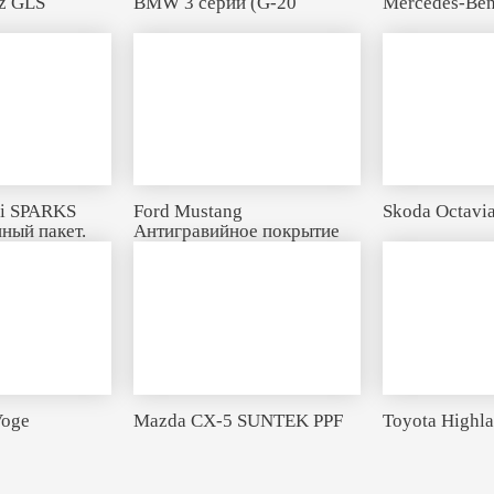
z GLS
BMW 3 серии (G-20
Mercedes-Ben
ai SPARKS
Ford Mustang
Skoda Octavi
ный пакет.
Антигравийное покрытие
Voge
Mazda CX-5 SUNTEK PPF
Toyota Highl