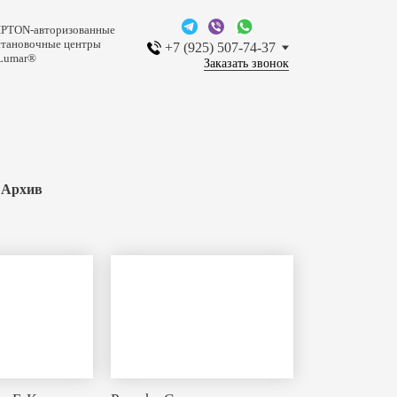
IPTON-авторизованные
становочные центры
+7 (925) 507-74-37
Lumar®
Заказать звонок
Архив