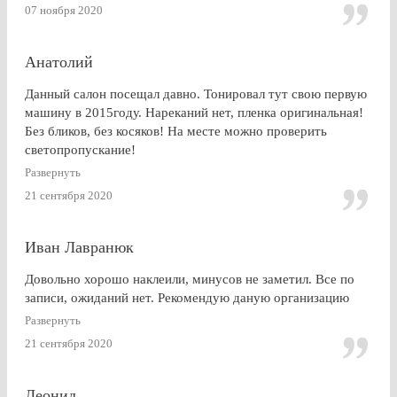
завершении работ, машина ждала уже готовая меня. Жаль,
07 ноября 2020
что заранее не позвонили.
Анатолий
Данный салон посещал давно. Тонировал тут свою первую
машину в 2015году. Нареканий нет, пленка оригинальная!
Без бликов, без косяков! На месте можно проверить
светопропускание!
Развернуть
21 сентября 2020
Иван Лавранюк
Довольно хорошо наклеили, минусов не заметил. Все по
записи, ожиданий нет. Рекомендую даную организацию
Развернуть
21 сентября 2020
Леонид