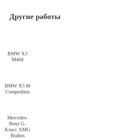
Другие работы
BMW X3
M40d
BMW X5 M
Competition
Mercedes-
Benz G-
Класс AMG
Brabus