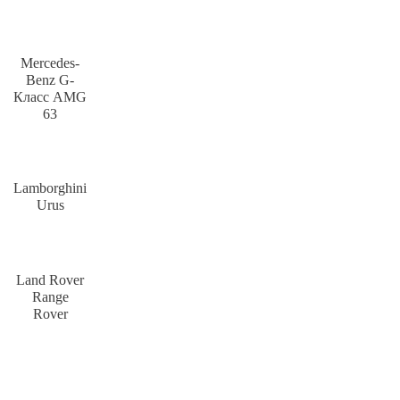
Mercedes-
Benz G-
Класс AMG
63
Lamborghini
Urus
Land Rover
Range
Rover