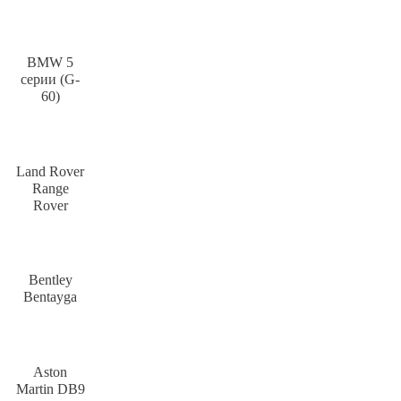
BMW 5
серии (G-
60)
Land Rover
Range
Rover
Bentley
Bentayga
Aston
Martin DB9