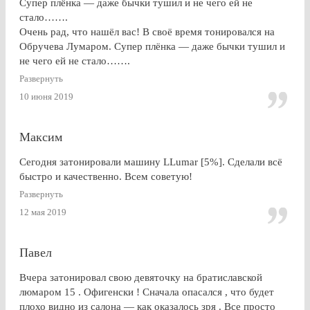
Супер плёнка — даже бычки тушил и не чего ей не
стало…….
Очень рад, что нашёл вас! В своё время тонировался на
Обручева Лумаром. Супер плёнка — даже бычки тушил и
не чего ей не стало…….
Развернуть
10 июня 2019
Максим
Сегодня затонировали машину LLumar [5%]. Сделали всё
быстро и качественно. Всем советую!
Развернуть
12 мая 2019
Павел
Вчера затонировал свою девяточку на братиславской
люмаром 15 . Офигенски ! Сначала опасался , что будет
плохо видно из салона — как оказалось зря . Все просто