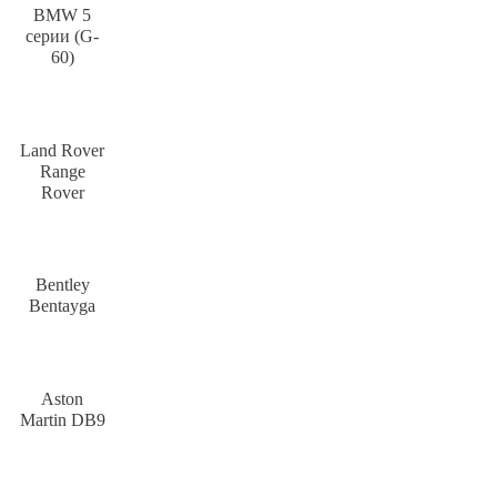
BMW 5
серии (G-
60)
Land Rover
Range
Rover
Bentley
Bentayga
Aston
Martin DB9