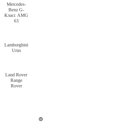
Mercedes-
Benz G-
Класс AMG
63
Lamborghini
Urus
Land Rover
Range
Rover