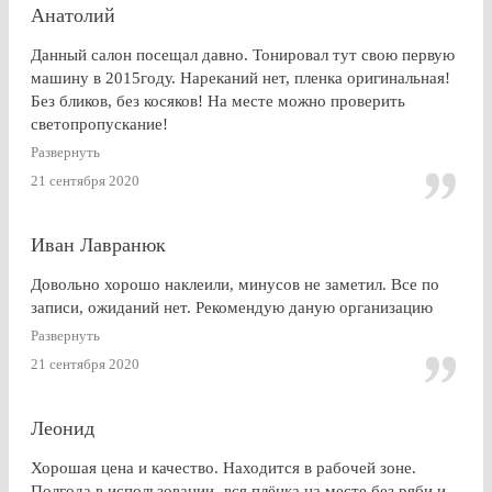
Анатолий
Данный салон посещал давно. Тонировал тут свою первую
машину в 2015году. Нареканий нет, пленка оригинальная!
Без бликов, без косяков! На месте можно проверить
светопропускание!
Развернуть
21 сентября 2020
Иван Лавранюк
Довольно хорошо наклеили, минусов не заметил. Все по
записи, ожиданий нет. Рекомендую даную организацию
Развернуть
21 сентября 2020
Леонид
Хорошая цена и качество. Находится в рабочей зоне.
Полгода в использовании- вся плёнка на месте без ряби и