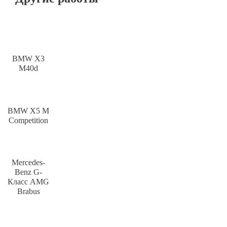
BMW X3
M40d
BMW X5 M
Competition
Mercedes-
Benz G-
Класс AMG
Brabus