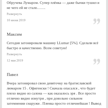
Обручева Лумаром. Супер плёнка — даже бычки тушил и
не чего ей не стало…….
Развернуть
10 июня 2019
Максим
Сегодня затонировали машину LLumar [5%]. Сделали всё
быстро и качественно. Всем советую!
Развернуть
12 мая 2019
Павел
Вчера затонировал свою девяточку на братиславской
люмаром 15 . Офигенски ! Сначала опасался , что будет
плохо видно из салона — как оказалось зря . Все просто
отлично видно изнутри , при довольно сильном
затемнении снаружи . Пленка просто отличнейшая ! Вывод