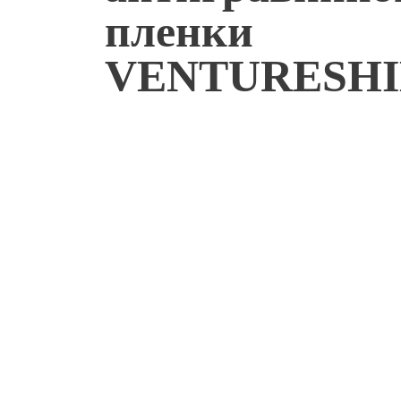
пленки
VENTURESH