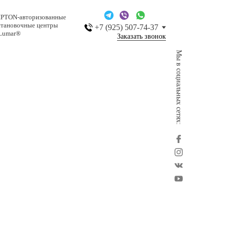
IPTON-авторизованные
становочные центры
+7 (925) 507-74-37
Lumar®
Заказать звонок
Мы в социальных сетях: