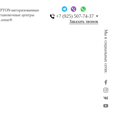
IPTON-авторизованные
становочные центры
+7 (925) 507-74-37
Lumar®
Заказать звонок
Мы в социальных сетях: