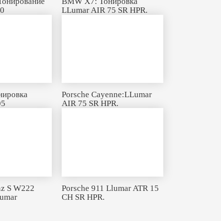
Тонирование
BMW X7: Тонировка
80
LLumar AIR 75 SR HPR.
нировка
Porsche Cayenne:LLumar
05
AIR 75 SR HPR.
nz S W222
Porsche 911 Llumar ATR 15
Lumar
CH SR HPR.