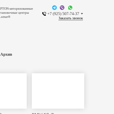
IPTON-авторизованные
становочные центры
+7 (925) 507-74-37
Lumar®
Заказать звонок
Архив