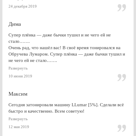
получить гарантию на работу и плёнку. Отдельное спасибо
24 декабря 2019
за консультацию, как до работ, так по их завершении!
Дима
Супер плёнка — даже бычки тушил и не чего ей не
стало…….
Очень рад, что нашёл вас! В своё время тонировался на
Обручева Лумаром. Супер плёнка — даже бычки тушил и
не чего ей не стало…….
Развернуть
10 июня 2019
Максим
Сегодня затонировали машину LLumar [5%]. Сделали всё
быстро и качественно. Всем советую!
Развернуть
12 мая 2019