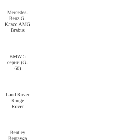
Mercedes-
Benz G-
Класс AMG
Brabus
BMW 5
серии (G-
60)
Land Rover
Range
Rover
Bentley
Bentayga