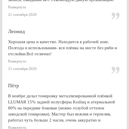
Развернуть
21 сентября 2020
Леонид
Хорошая цена и качество. Находится в рабочей зоне.
Полгода в использовании- вся плёнка на месте без ряби и
отслойки.Всё отлично!
Развернуть
21 сентября 2020
Пётр
В ноябре делал тонировку металлизированной плёнкой
LLUMAR 15% задней полусферы Kodiaq и атермальной
80% на передние боковые (нежно голубой оттенок
заводской тонировки). Мастер был вежлив и терпелив,
работал чуть больше 2 часов, очень аккуратно и
профессионально. Результат на 5+ ! Особенно приятно
Развернуть