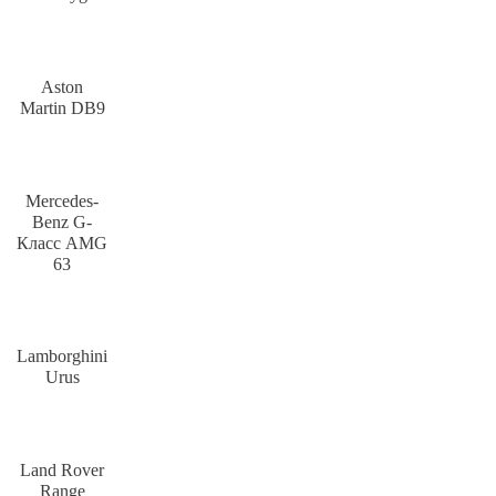
Aston
Martin DB9
Mercedes-
Benz G-
Класс AMG
63
Lamborghini
Urus
Land Rover
Range