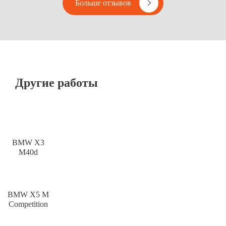
Больше отзывов
Другие работы
BMW X3
M40d
BMW X5 M
Competition