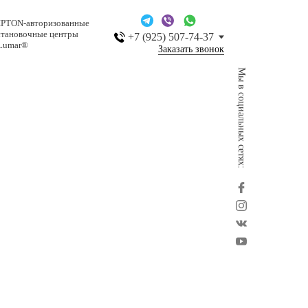
IPTON-авторизованные
становочные центры
+7 (925) 507-74-37
Lumar®
Заказать звонок
Мы в социальных сетях: