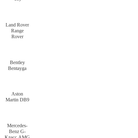
Land Rover
Range
Rover
Bentley
Bentayga
Aston
Martin DB9
Mercedes-
Benz G-
Класс AMG