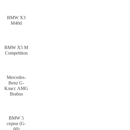
BMW X3
M40d
BMW X5 M
Competition
Mercedes-
Benz G-
Класс AMG
Brabus
BMW 5
серии (G-
60)