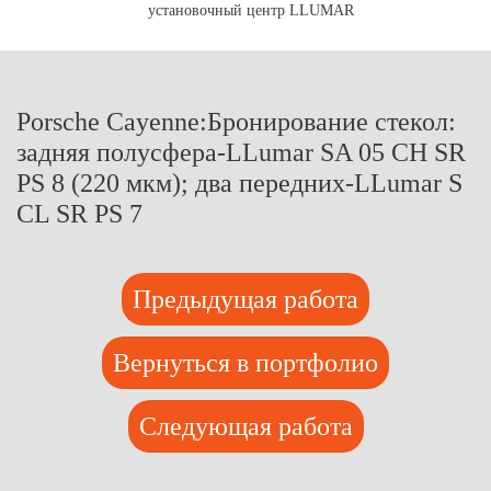
установочный центр LLUMAR
Porsche Cayenne:Бронирование стекол:
задняя полусфера-LLumar SA 05 CH SR
PS 8 (220 мкм); два передних-LLumar S
CL SR PS 7
Предыдущая работа
Вернуться в портфолио
Следующая работа