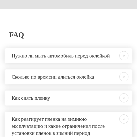
FAQ
Нужно ли мыть автомобиль перед оклейкой
Сколько по времени длиться оклейка
Как снять пленку
Как реагирует пленка на зимнюю
эксплуатацию и какие ограничения после
установки пленок в зимний период