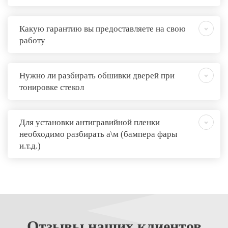
Какую гарантию вы предоставляете на свою
работу
Нужно ли разбирать обшивки дверей при
тонировке стекол
Для установки антигравийной пленки
необходимо разбирать а\м (бампера фары
и.т.д.)
Отзывы
наших клиентов