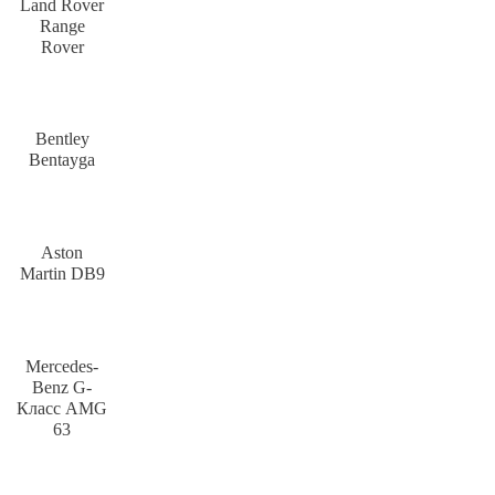
Land Rover
Range
Rover
Bentley
Bentayga
Aston
Martin DB9
Mercedes-
Benz G-
Класс AMG
63