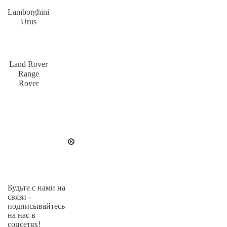
Lamborghini
Urus
Land Rover
Range
Rover
Будьте с нами на
связи -
подписывайтесь
на нас в
соцсетях!