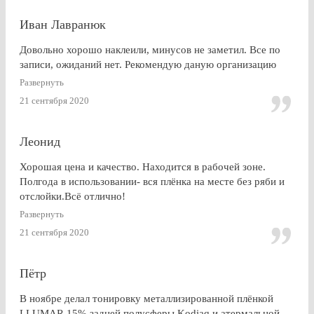
Иван Лавранюк
Довольно хорошо наклеили, минусов не заметил. Все по
записи, ожиданий нет. Рекомендую даную организацию
Развернуть
21 сентября 2020
Леонид
Хорошая цена и качество. Находится в рабочей зоне.
Полгода в использовании- вся плёнка на месте без ряби и
отслойки.Всё отлично!
Развернуть
21 сентября 2020
Пётр
В ноябре делал тонировку металлизированной плёнкой
LLUMAR 15% задней полусферы Kodiaq и атермальной