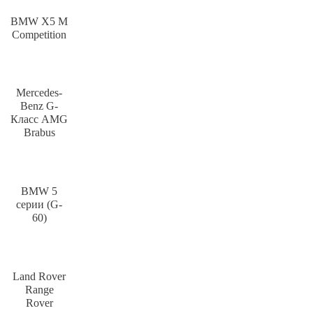
BMW X5 M
Competition
Mercedes-
Benz G-
Класс AMG
Brabus
BMW 5
серии (G-
60)
Land Rover
Range
Rover