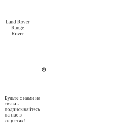
Land Rover
Range
Rover
Будьте с нами на
связи -
подписывайтесь
на нас в
соцсетях!