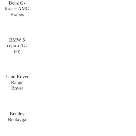
Benz G-
Класс AMG
Brabus
BMW 5
серии (G-
60)
Land Rover
Range
Rover
Bentley
Bentayga