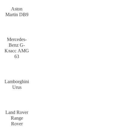
Aston
Martin DB9
Mercedes-
Benz G-
Класс AMG
63
Lamborghini
Urus
Land Rover
Range
Rover