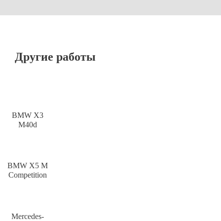
Другие работы
BMW X3
M40d
BMW X5 M
Competition
Mercedes-