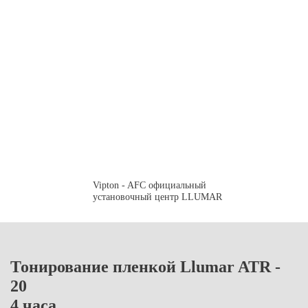
Vipton - AFC официальный
установочный центр LLUMAR
Тонирование пленкой Llumar ATR -
20
4 часа.