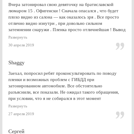
Вчера затонировал свою девяточку на братиславской
люмаром 15 . Офигенски ! Сначала опасался , что будет
плохо видно из салона — как оказалось зря . Все просто
отлично видно изнутри , при довольно сильном
затемнении снаружи . Пленка просто отличнейшая ! Вывод
: Очень доволен . Буду советовать эту контору друзьям и
Развернуть
знакомым
30 апреля 2019
Shaggy
Заехал, попросил ребят проконсультировать по поводу
пленки и возможных проблем с ГИБДД при
затонированном автомобиле. Все обстоятельно
разъяснили, все показали. Не ожидал такого обращения,
при условии, что я не собирался в этот момент
тонироваться. для сравнения заехал на Оставшковское
Развернуть
шоссе. земля и небо. просто без комментариев, хоть и
27 апреля 2019
дешевле. в очередной раз убедился (хорошо, что не на
практике), что скупой платит дважды. для себя четко
решил, что буду тонироваться
Сергей