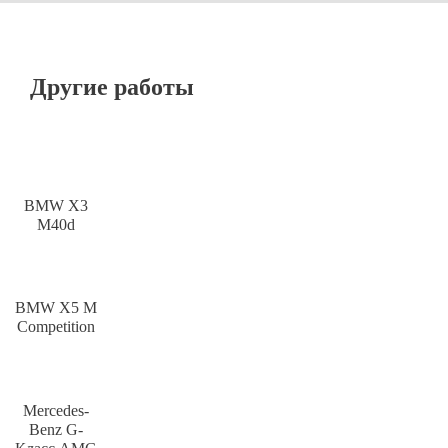
Другие работы
BMW X3
M40d
BMW X5 M
Competition
Mercedes-
Benz G-