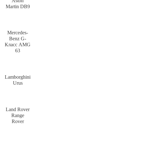
Aston
Martin DB9
Mercedes-
Benz G-
Класс AMG
63
Lamborghini
Urus
Land Rover
Range
Rover