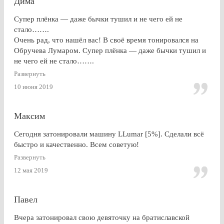
Дима
Супер плёнка — даже бычки тушил и не чего ей не
стало…….
Очень рад, что нашёл вас! В своё время тонировался на
Обручева Лумаром. Супер плёнка — даже бычки тушил и
не чего ей не стало…….
Развернуть
10 июня 2019
Максим
Сегодня затонировали машину LLumar [5%]. Сделали всё
быстро и качественно. Всем советую!
Развернуть
12 мая 2019
Павел
Вчера затонировал свою девяточку на братиславской