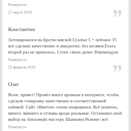
Развернуть
27 марта 2019
Константин
Затонировался на Братиславской LLumar 5 + лобовое 35
всё сделано качественно и аккуратно, без косяков.Ехать
второй раз не пришлось. Стоит своих денег. Рекомендую
Развернуть
25 февраля 2019
Олег
Всем, привет! Провёл много времени в интернете, чтобы
сделали тонировку качественно и соответственной
плёнкой. Сайт «Виптон» очень понравился. Всё понятно,
ничего лишнего и отзывы вроде реальные. Остановил свой
выбор на Анохина(к мастеру Шамилю) Резюме: всё
именно так, как и написано в отзывах!!!) Я остался очень
Развернуть