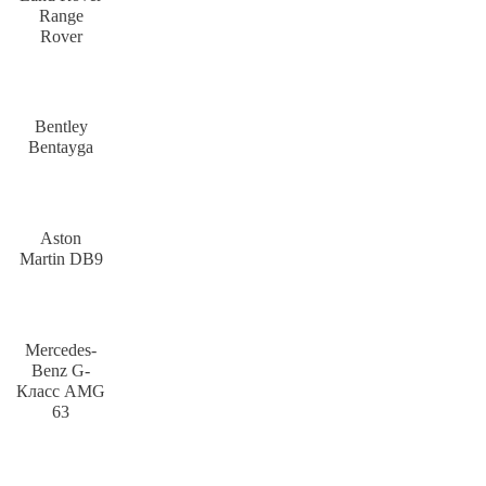
Range
Rover
Bentley
Bentayga
Aston
Martin DB9
Mercedes-
Benz G-
Класс AMG
63