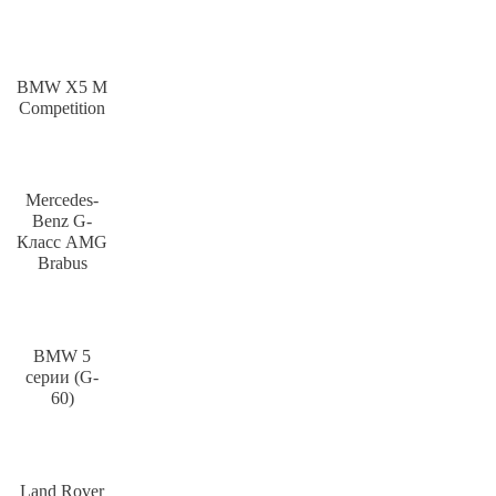
BMW X5 M
Competition
Mercedes-
Benz G-
Класс AMG
Brabus
BMW 5
серии (G-
60)
Land Rover