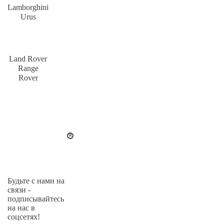
Lamborghini
Urus
Land Rover
Range
Rover
Будьте с нами на
связи -
подписывайтесь
на нас в
соцсетях!