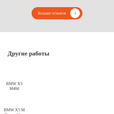
Больше отзывов
Другие работы
BMW X3
M40d
BMW X5 M