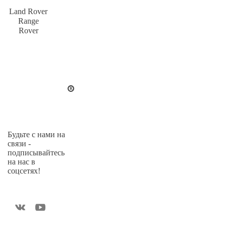
Land Rover
Range
Rover
Будьте с нами на
связи -
подписывайтесь
на нас в
соцсетях!