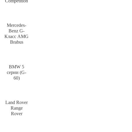
Competition
Mercedes-
Benz G-
Класс AMG
Brabus
BMW 5
серии (G-
60)
Land Rover
Range
Rover