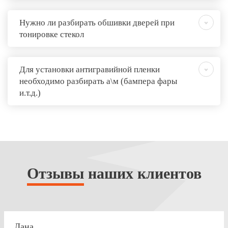
Нужно ли разбирать обшивки дверей при
тонировке стекол
Для установки антигравийной пленки
необходимо разбирать а\м (бампера фары
и.т.д.)
Отзывы
наших клиентов
Лана