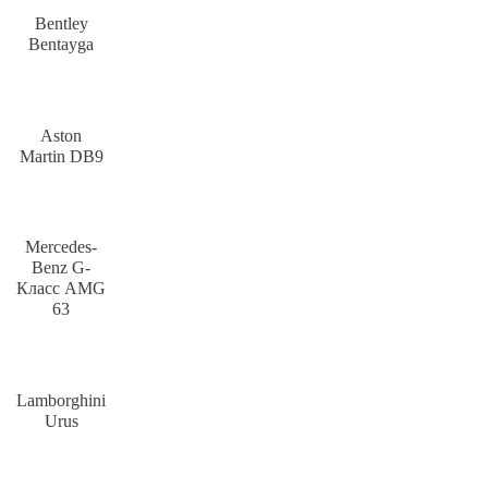
Bentley
Bentayga
Aston
Martin DB9
Mercedes-
Benz G-
Класс AMG
63
Lamborghini
Urus