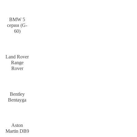
BMW 5
серии (G-
60)
Land Rover
Range
Rover
Bentley
Bentayga
Aston
Martin DB9