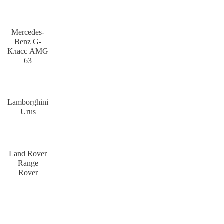
Mercedes-
Benz G-
Класс AMG
63
Lamborghini
Urus
Land Rover
Range
Rover