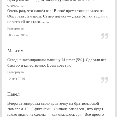
стало…….
Очень рад, что нашёл вас! В своё время тонировался на
Обручева Лумаром. Супер плёнка — даже бычки тушил и
не чего ей не стало…….
Развернуть
10 июня 2019
Максим
Сегодня затонировали машину LLumar [5%]. Сделали всё
быстро и качественно. Всем советую!
Развернуть
12 мая 2019
Павел
Вчера затонировал свою девяточку на братиславской
люмаром 15 . Офигенски ! Сначала опасался , что будет
плохо видно из салона — как оказалось зря . Все просто