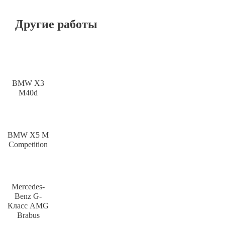
Другие работы
BMW X3
M40d
BMW X5 M
Competition
Mercedes-
Benz G-
Класс AMG
Brabus