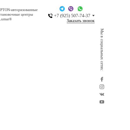
IPTON-авторизованные
становочные центры
+7 (925) 507-74-37
Lumar®
Заказать звонок
Мы в социальных сетях: