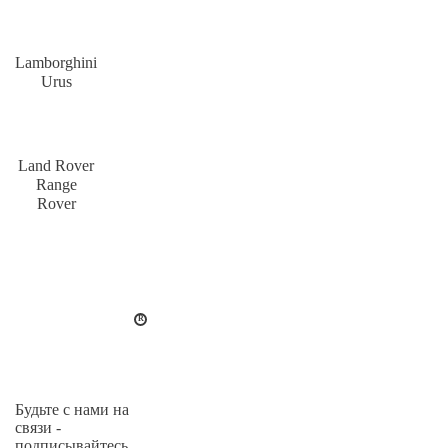
Lamborghini
Urus
Land Rover
Range
Rover
Будьте с нами на
связи -
подписывайтесь