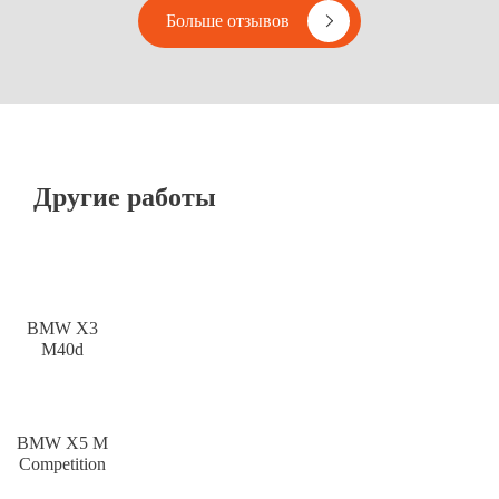
Больше отзывов
Другие работы
BMW X3
M40d
BMW X5 M
Competition