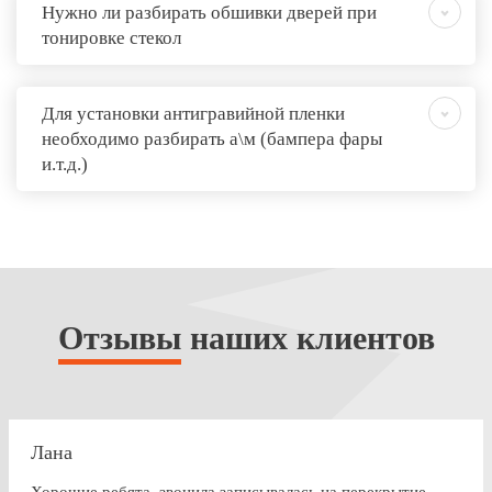
Нужно ли разбирать обшивки дверей при
тонировке стекол
Для установки антигравийной пленки
необходимо разбирать а\м (бампера фары
и.т.д.)
Отзывы
наших клиентов
Лана
Хорошие ребята, звонила записывалась на перекрытие