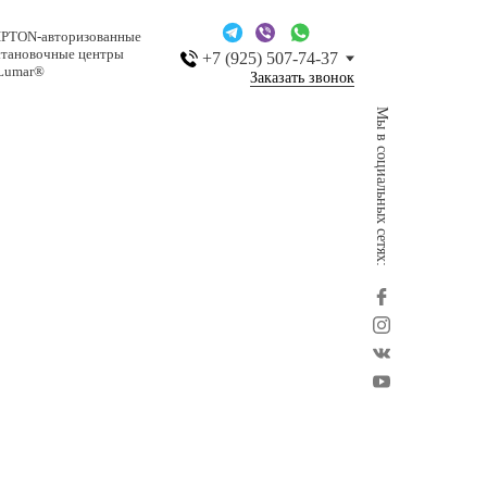
IPTON-авторизованные
становочные центры
+7 (925) 507-74-37
Lumar®
Заказать звонок
Мы в социальных сетях: