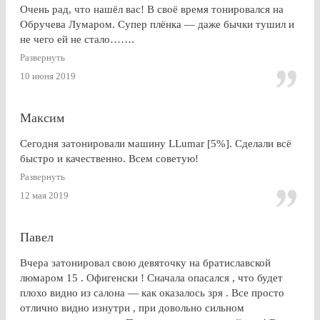
Очень рад, что нашёл вас! В своё время тонировался на
Обручева Лумаром. Супер плёнка — даже бычки тушил и
не чего ей не стало…….
Развернуть
10 июня 2019
Максим
Сегодня затонировали машину LLumar [5%]. Сделали всё
быстро и качественно. Всем советую!
Развернуть
12 мая 2019
Павел
Вчера затонировал свою девяточку на братиславской
люмаром 15 . Офигенски ! Сначала опасался , что будет
плохо видно из салона — как оказалось зря . Все просто
отлично видно изнутри , при довольно сильном