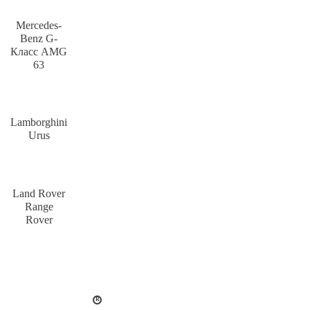
Mercedes-
Benz G-
Класс AMG
63
Lamborghini
Urus
Land Rover
Range
Rover