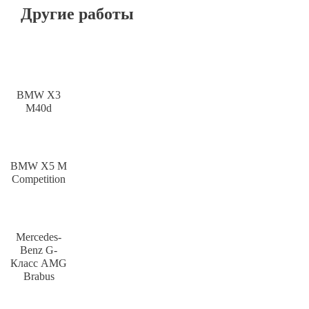
Другие работы
BMW X3
M40d
BMW X5 M
Competition
Mercedes-
Benz G-
Класс AMG
Brabus