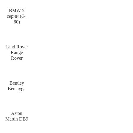
BMW 5
серии (G-
60)
Land Rover
Range
Rover
Bentley
Bentayga
Aston
Martin DB9