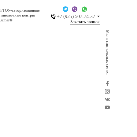
IPTON-авторизованные
становочные центры
+7 (925) 507-74-37
Lumar®
Заказать звонок
Мы в социальных сетях: