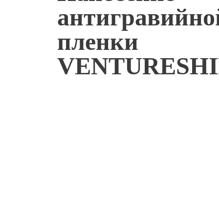
антигравийно
пленки
VENTURESHI