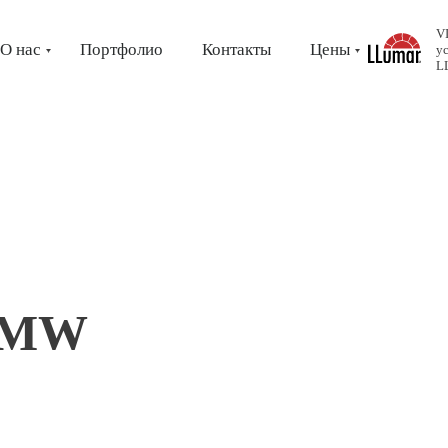
V
О нас
Портфолио
Контакты
Цены
у
L
BMW