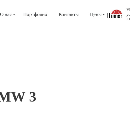
V
О нас
Портфолио
Контакты
Цены
у
L
BMW 3