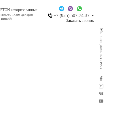
IPTON-авторизованные
становочные центры
+7 (925) 507-74-37
Lumar®
Заказать звонок
Мы в социальных сетях: