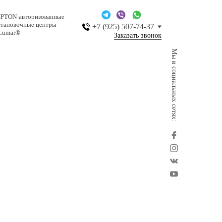
IPTON-авторизованные
становочные центры
+7 (925) 507-74-37
Lumar®
Заказать звонок
Мы в социальных сетях: