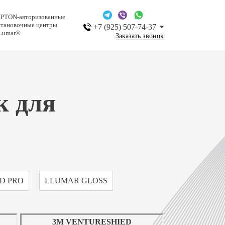
IPTON-авторизованные
становочные центры
+7 (925) 507-74-37
Lumar®
Заказать звонок
к для
D PRO
LLUMAR GLOSS
3M VENTURESHIED