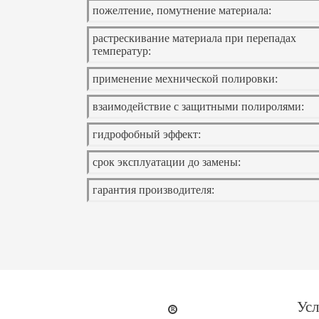
пожелтение, помутнение материала:
растрескивание материала при перепадах
температур:
применение мехнической полировки:
взаимодействие с защитными полиролями:
гидрофобный эффект:
срок эксплуатации до замены:
гарантия производителя:
Усл