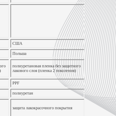
США
Польша
ого
полиуретановая пленка без защитного
)
лакового слоя (пленка 2 поколения)
PPF
полиуретан
защита лакокрасочного покрытия