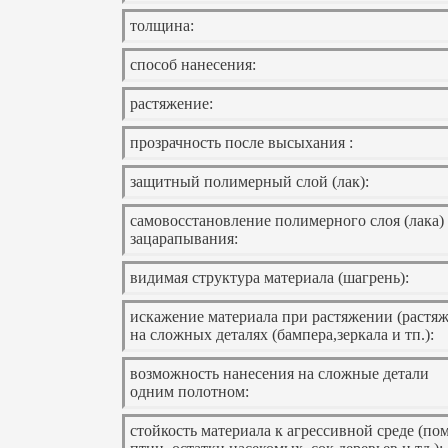
толщина:
способ нанесения:
растяжение:
прозрачность после высыхания :
защитный полимерный слой (лак):
самовосстановление полимерного слоя (лака)
зацарапывания:
видимая структура материала (шагрень):
искажение материала при растяжении (растя
на сложных деталях (бампера,зеркала и тп.):
возможность нанесения на сложные детали
одним полотном:
стойкость материала к агрессивной среде (по