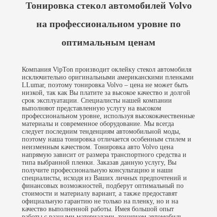
Тонировка стекол автомобилей Volvo
на профессиональном уровне по
оптимальным ценам
Компания VipTon производит оклейку стекол автомобиля
исключительно оригинальными американскими пленками
LLumar, поэтому тонировка Volvo – цена не может быть
низкой, так как Вы платите за высокое качество и долгой
срок эксплуатации. Специалисты нашей компании
выполняют представленную услугу на высоком
профессиональном уровне, используя высококачественные
материалы и современное оборудование. Мы всегда
следует последним тенденциям автомобильной моды,
поэтому наша тонировка отличается особенным стилем и
неизменным качеством. Тонировка авто Volvo цена
напрямую зависит от размера транспортного средства и
типа выбранной пленки. Заказав данную услугу, Вы
получите профессиональную консультацию и наши
специалисты, исходя из Ваших личных предпочтений и
финансовых возможностей, подберут оптимальный по
стоимости и материалу вариант, а также предоставят
официальную гарантию не только на пленку, но и на
качество выполненной работы. Имея большой опыт
работы с разными материалами, тонируем автомобиль