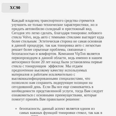
XC90
Каждый владелец транспортного средства стремится
улучшить не только технические характеристики, но и
придать автомобилю солидный и престижный вид.
Сегодня это легко сделать, благодаря
тонировке лобового
стекла
Volvo, ведь авто с темными стеклами выглядит куда
более стильным. Эстетическая сторона не самая основная
в данной процедуре, так как
тонировка авто
с легкостью
решает более серьезные проблемы, связанные с
безопасностью и комфортом. Компания VipTon является
первопроходцем в данной области, ведь именно в нашем
автосервисе более 20 лет назад были установлены первые
стекла с тонирующим эффектом. Мы отдаем
предпочтение высокому качеству используемых
материалов и работаем исключительно с
высококвалифицированными специалистами, что
позволило нам сохранить лидирующее позиции на
сегодняшний день. Если Вы все еще сомневаетесь в
необходимости представленной услуги, тогда Вам следует
ознакомиться с основными преимуществами, которые
помогут принять Вам правильное решение:
безопасность: данный аспект является одним из
самых важных функций тонировки стекол, так как в