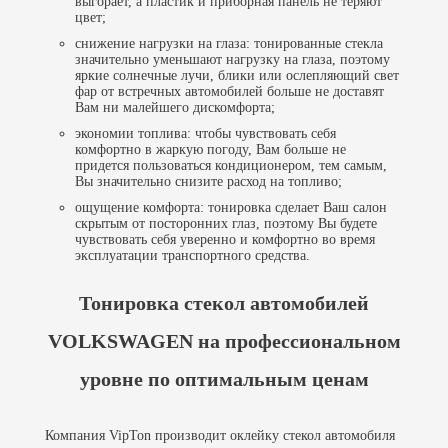
выгорает, а пластик и приборная панель не теряют
цвет;
снижение нагрузки на глаза: тонированные стекла
значительно уменьшают нагрузку на глаза, поэтому
яркие солнечные лучи, блики или ослепляющий свет
фар от встречных автомобилей больше не доставят
Вам ни малейшего дискомфорта;
экономии топлива: чтобы чувствовать себя
комфортно в жаркую погоду, Вам больше не
придется пользоваться кондиционером, тем самым,
Вы значительно снизите расход на топливо;
ощущение комфорта: тонировка сделает Ваш салон
скрытым от посторонних глаз, поэтому Вы будете
чувствовать себя уверенно и комфортно во время
эксплуатации транспортного средства.
Тонировка стекол автомобилей
VOLKSWAGEN на профессиональном
уровне по оптимальным ценам
Компания VipTon производит оклейку стекол автомобиля