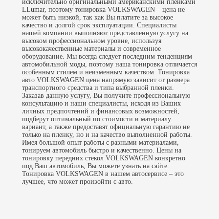
исключительно оригинальными американскими пленками
LLumar, поэтому тонировка VOLKSWAGEN – цена не
может быть низкой, так как Вы платите за высокое
качество и долгой срок эксплуатации. Специалисты
нашей компании выполняют представленную услугу на
высоком профессиональном уровне, используя
высококачественные материалы и современное
оборудование. Мы всегда следует последним тенденциям
автомобильной моды, поэтому наша тонировка отличается
особенным стилем и неизменным качеством. Тонировка
авто VOLKSWAGEN цена напрямую зависит от размера
транспортного средства и типа выбранной пленки.
Заказав данную услугу, Вы получите профессиональную
консультацию и наши специалисты, исходя из Ваших
личных предпочтений и финансовых возможностей,
подберут оптимальный по стоимости и материалу
вариант, а также предоставят официальную гарантию не
только на пленку, но и на качество выполненной работы.
Имея большой опыт работы с разными материалами,
тонируем автомобиль быстро и качественно. Цены на
тонировку передних стекол
VOLKSWAGEN конкретно
под Ваш автомобиль, Вы можете узнать на сайте.
Тонировка VOLKSWAGEN в нашем автосервисе – это
лучшее, что может произойти с авто.