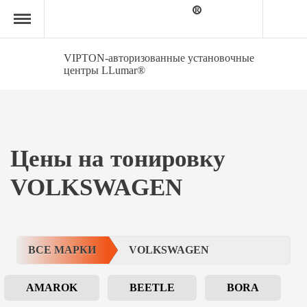
Главная
страница
»
VOLKSWAGEN
VIPTON-авторизованные установочные
центры LLumar®
Цены на тонировку
VOLKSWAGEN
ВСЕ МАРКИ
VOLKSWAGEN
AMAROK
BEETLE
BORA