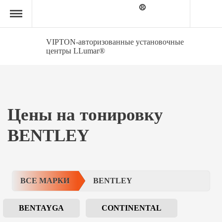
Главная
страница
»
BENTLEY
VIPTON-авторизованные установочные
центры LLumar®
Цены на тонировку
BENTLEY
ВСЕ МАРКИ
BENTLEY
BENTAYGA
CONTINENTAL