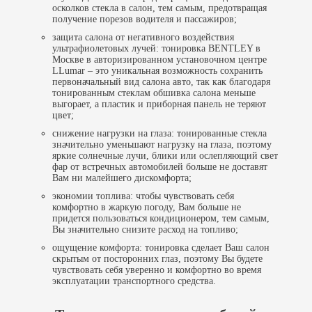
осколков стекла в салон, тем самым, предотвращая
получение порезов водителя и пассажиров;
защита салона от негативного воздействия
ультрафиолетовых лучей: тонировка BENTLEY в
Москве в авторизированном установочном центре
LLumar – это уникальная возможность сохранить
первоначальный вид салона авто, так как благодаря
тонированным стеклам обшивка салона меньше
выгорает, а пластик и приборная панель не теряют
цвет;
снижение нагрузки на глаза: тонированные стекла
значительно уменьшают нагрузку на глаза, поэтому
яркие солнечные лучи, блики или ослепляющий свет
фар от встречных автомобилей больше не доставят
Вам ни малейшего дискомфорта;
экономии топлива: чтобы чувствовать себя
комфортно в жаркую погоду, Вам больше не
придется пользоваться кондиционером, тем самым,
Вы значительно снизите расход на топливо;
ощущение комфорта: тонировка сделает Ваш салон
скрытым от посторонних глаз, поэтому Вы будете
чувствовать себя уверенно и комфортно во время
эксплуатации транспортного средства.