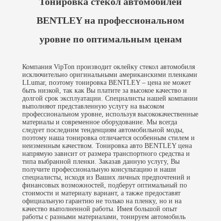
Тонировка стекол автомобилей
BENTLEY на профессиональном
уровне по оптимальным ценам
Компания VipTon производит оклейку стекол автомобиля
исключительно оригинальными американскими пленками
LLumar, поэтому тонировка BENTLEY – цена не может
быть низкой, так как Вы платите за высокое качество и
долгой срок эксплуатации. Специалисты нашей компании
выполняют представленную услугу на высоком
профессиональном уровне, используя высококачественные
материалы и современное оборудование. Мы всегда
следует последним тенденциям автомобильной моды,
поэтому наша тонировка отличается особенным стилем и
неизменным качеством. Тонировка авто BENTLEY цена
напрямую зависит от размера транспортного средства и
типа выбранной пленки. Заказав данную услугу, Вы
получите профессиональную консультацию и наши
специалисты, исходя из Ваших личных предпочтений и
финансовых возможностей, подберут оптимальный по
стоимости и материалу вариант, а также предоставят
официальную гарантию не только на пленку, но и на
качество выполненной работы. Имея большой опыт
работы с разными материалами, тонируем автомобиль