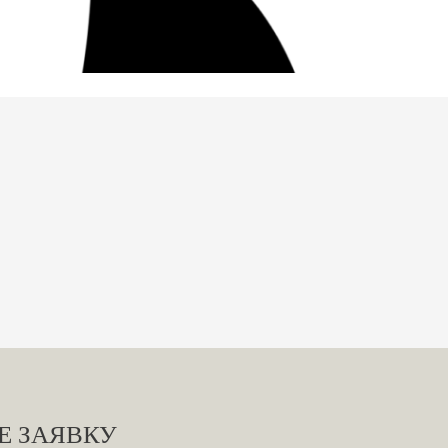
Е ЗАЯВКУ