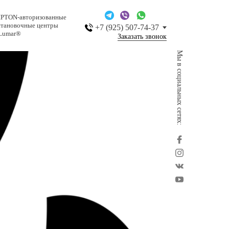
IPTON-авторизованные
становочные центры
+7 (925) 507-74-37
Lumar®
Заказать звонок
Мы в социальных сетях: