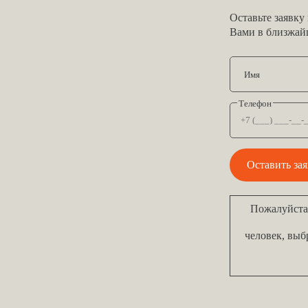
Оставьте заявку
Вами в близжай
Имя
Телефон
Оставить за
Пожалуйста,
человек, выб